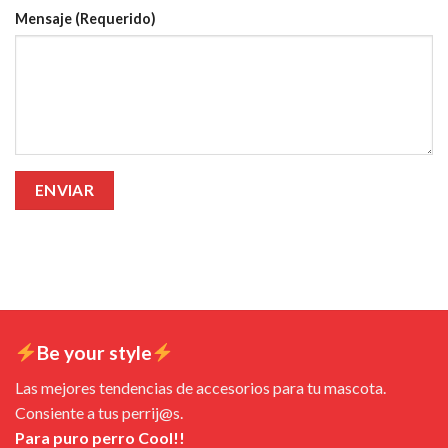
Mensaje (Requerido)
Be your style
Las mejores tendencias de accesorios para tu mascota.
Consiente a tus perrij@s.
Para puro perro Cool!!