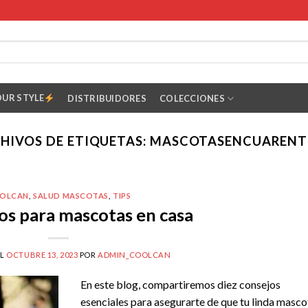
OUR STYLE
DISTRIBUIDORES
COLECCIONES
HIVOS DE ETIQUETAS:
MASCOTASENCUARENT
OLCAN
,
SALUD MASCOTAS
,
TIPS
os para mascotas en casa
EL
OCTUBRE 13, 2023
POR
ADMIN_COOLCAN
En este blog, compartiremos diez consejos
esenciales para asegurarte de que tu linda masco