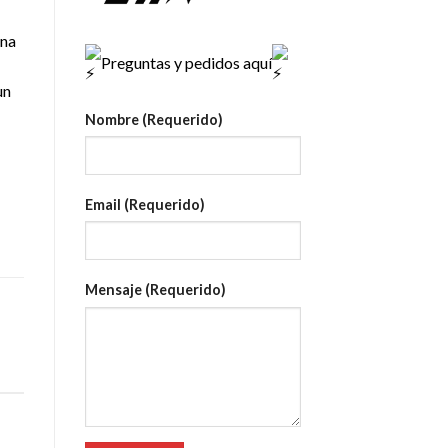
una
Preguntas y pedidos aquí
un
Nombre (Requerido)
Email (Requerido)
Mensaje (Requerido)