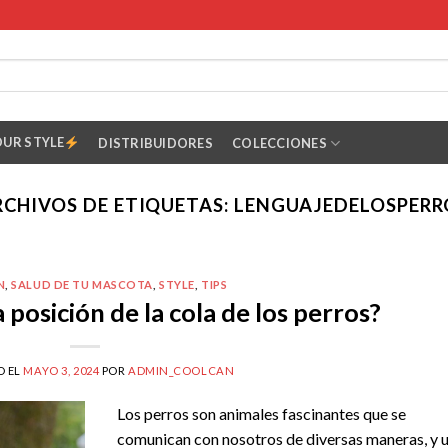
OUR STYLE
DISTRIBUIDORES
COLECCIONES
RCHIVOS DE ETIQUETAS:
LENGUAJEDELOSPERR
N
,
SALUD DE TU MASCOTA
,
STYLE
,
TIPS
 posición de la cola de los perros?
O EL
MAYO 3, 2024
POR
ADMIN_COOLCAN
Los perros son animales fascinantes que se
comunican con nosotros de diversas maneras, y 