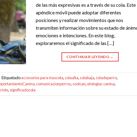
de las más expresivas es a través de su cola. Este
apéndice móvil puede adoptar diferentes
posiciones y realizar movimientos que nos
transmiten información sobre su estado de ánim
emociones e intenciones. En este blog,
exploraremos el significado de las […]
CONTINUAR LEYENDO
→
|
Etiquetado
accesorios para mascota
,
colaalta
,
colabaja
,
coladeperro
,
portamientoCanino
,
comunicacionperros
,
coolcan
,
etologiac canina
,
riste
,
significadocola