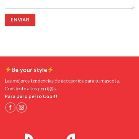
Be your style
Las mejores tendencias de accesorios para tu mascota.
Consiente a tus perrij@s.
Para puro perro Cool!!