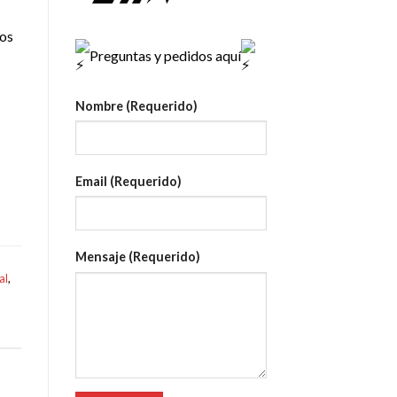
e
ios
Preguntas y pedidos aquí
Nombre (Requerido)
Email (Requerido)
Mensaje (Requerido)
al
,