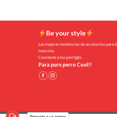
Be your style
Las mejores tendencias de accesorios para t
mascota.
Consiente a tus perrij@s.
Para puro perro Cool!!
Pregunta a un asesor