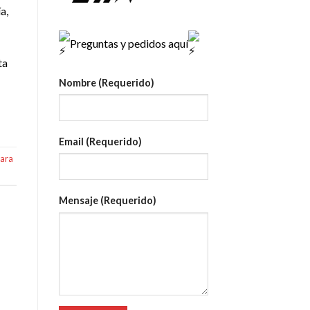
a,
Preguntas y pedidos aquí
ta
Nombre (Requerido)
Email (Requerido)
ara
Mensaje (Requerido)