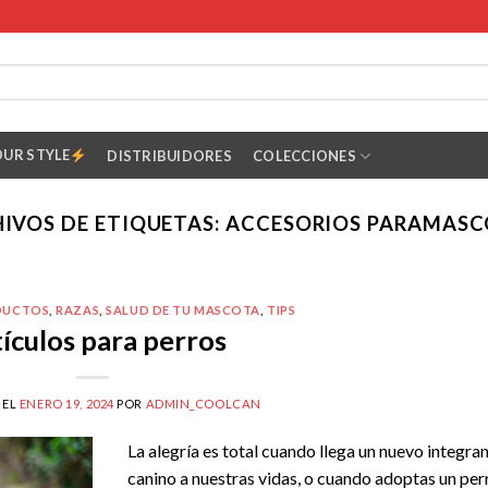
OUR STYLE
DISTRIBUIDORES
COLECCIONES
IVOS DE ETIQUETAS:
ACCESORIOS PARAMASC
DUCTOS
,
RAZAS
,
SALUD DE TU MASCOTA
,
TIPS
ículos para perros
 EL
ENERO 19, 2024
POR
ADMIN_COOLCAN
La alegría es total cuando llega un nuevo integra
canino a nuestras vidas, o cuando adoptas un per