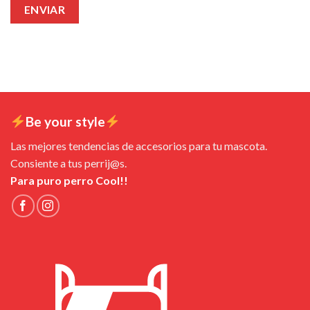
Be your style
Las mejores tendencias de accesorios para tu mascota.
Consiente a tus perrij@s.
Para puro perro Cool!!