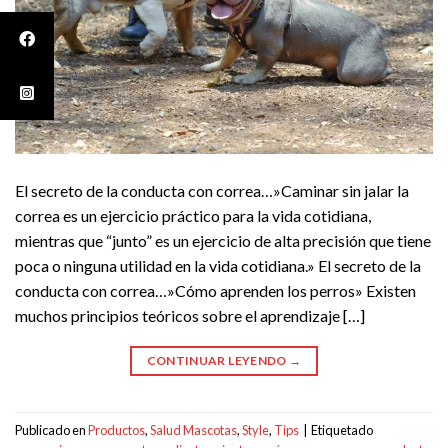
El secreto de la conducta con correa…»Caminar sin jalar la
correa es un ejercicio práctico para la vida cotidiana,
mientras que “junto” es un ejercicio de alta precisión que tiene
poca o ninguna utilidad en la vida cotidiana.» El secreto de la
conducta con correa…»Cómo aprenden los perros» Existen
muchos principios teóricos sobre el aprendizaje […]
CONTINUAR LEYENDO
→
Publicado en
Productos
,
Salud Mascotas
,
Style
,
Tips
|
Etiquetado