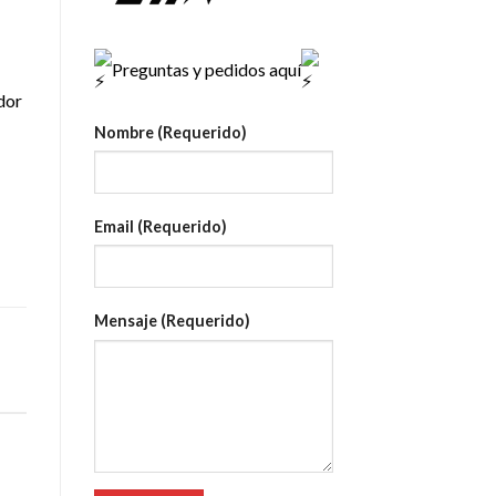
Preguntas y pedidos aquí
dor
Nombre (Requerido)
Email (Requerido)
Mensaje (Requerido)