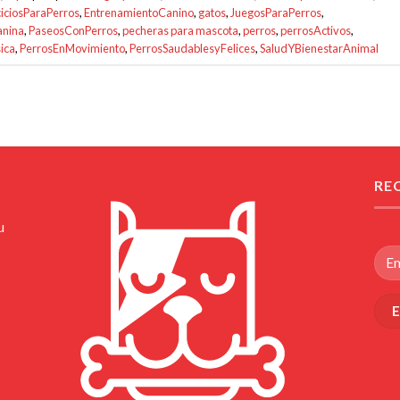
ciciosParaPerros
,
EntrenamientoCanino
,
gatos
,
JuegosParaPerros
,
anina
,
PaseosConPerros
,
pecheras para mascota
,
perros
,
perrosActivos
,
ica
,
PerrosEnMovimiento
,
PerrosSaudablesyFelices
,
SaludYBienestarAnimal
RE
u