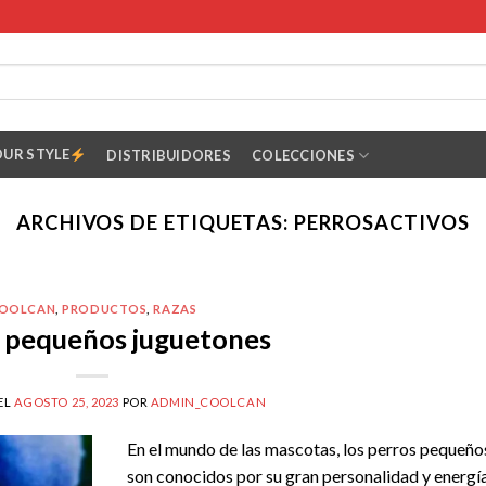
OUR STYLE
DISTRIBUIDORES
COLECCIONES
ARCHIVOS DE ETIQUETAS:
PERROSACTIVOS
OOLCAN
,
PRODUCTOS
,
RAZAS
 pequeños juguetones
EL
AGOSTO 25, 2023
POR
ADMIN_COOLCAN
En el mundo de las mascotas, los perros pequeño
son conocidos por su gran personalidad y energí