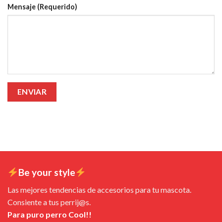
Mensaje (Requerido)
Be your style
Las mejores tendencias de accesorios para tu mascota.
Consiente a tus perrij@s.
Para puro perro Cool!!