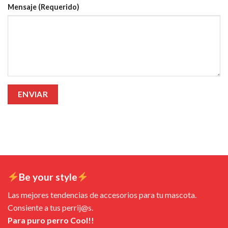
Mensaje (Requerido)
Be your style
Las mejores tendencias de accesorios para tu mascota.
Consiente a tus perrij@s.
Para puro perro Cool!!