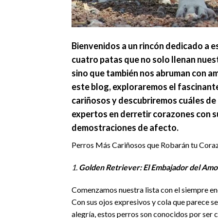
Bienvenidos a un rincón dedicado a 
cuatro patas que no solo llenan nuest
sino que también nos abruman con am
este blog, exploraremos el fascinant
cariñosos y descubriremos cuáles de
expertos en derretir corazones con s
demostraciones de afecto.
Perros Más Cariñosos que Robarán tu Cora
1.
Golden Retriever: El Embajador del Amo
Comenzamos nuestra lista con el siempre en
Con sus ojos expresivos y cola que parece se
alegría, estos perros son conocidos por ser c