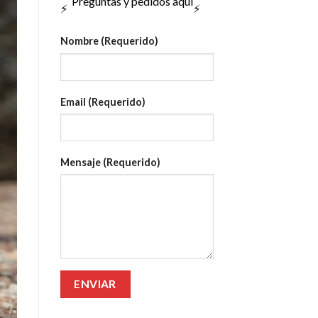
Preguntas y pedidos aquí
Nombre (Requerido)
Email (Requerido)
Mensaje (Requerido)