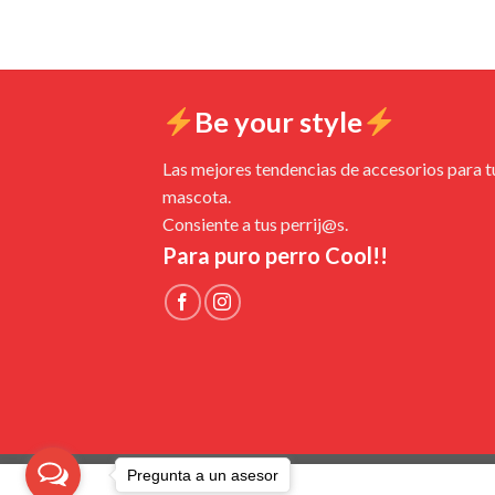
Be your style
Las mejores tendencias de accesorios para t
mascota.
Consiente a tus perrij@s.
Para puro perro Cool!!
Pregunta a un asesor
POLÍTICAS DE ENVÍO CAMBIOS Y DEVOLUCIONE