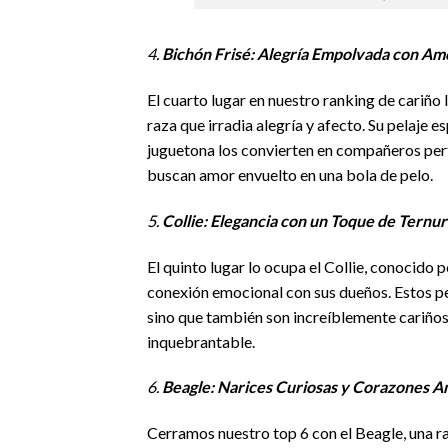
4.
Bichón Frisé: Alegría Empolvada con Am
El cuarto lugar en nuestro ranking de cariño 
raza que irradia alegría y afecto. Su pelaje e
juguetona los convierten en compañeros per
buscan amor envuelto en una bola de pelo.
5.
Collie: Elegancia con un Toque de Ternur
El quinto lugar lo ocupa el Collie, conocido p
conexión emocional con sus dueños. Estos p
sino que también son increíblemente cariño
inquebrantable.
6.
Beagle: Narices Curiosas y Corazones 
Cerramos nuestro top 6 con el Beagle, una r