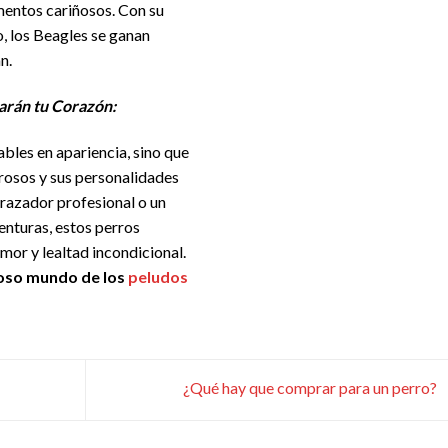
entos cariñosos. Con su
, los Beagles se ganan
n.
arán tu Corazón:
ables en apariencia, sino que
osos y sus personalidades
razador profesional o un
nturas, estos perros
amor y lealtad incondicional.
uoso mundo de los
peludos
¿Qué hay que comprar para un perro?