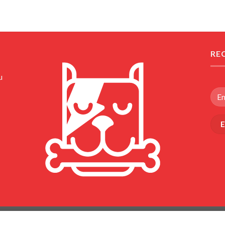
RE
u
S
AVISO DE PRIVACIDAD