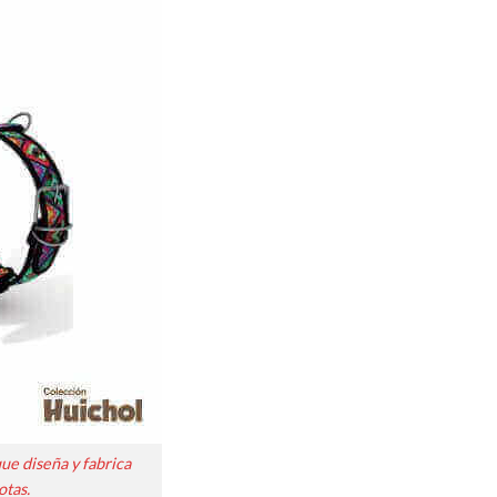
e diseña y fabrica
otas.