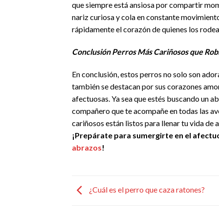
que siempre está ansiosa por compartir mom
nariz curiosa y cola en constante movimiento
rápidamente el corazón de quienes los rodea
Conclusión Perros Más Cariñosos que Rob
En conclusión, estos perros no solo son ador
también se destacan por sus corazones amor
afectuosas. Ya sea que estés buscando un ab
compañero que te acompañe en todas las ave
cariñosos están listos para llenar tu vida de 
¡Prepárate para sumergirte en el afect
abrazos
!
¿Cuál es el perro que caza ratones?