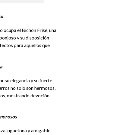
or
lo ocupa el Bichón Frisé, una
sponjoso y su disposición
fectos para aquellos que
a
or su elegancia y su fuerte
erros no solo son hermosos,
sos, mostrando devoción
Amorosos
aza juguetona y amigable