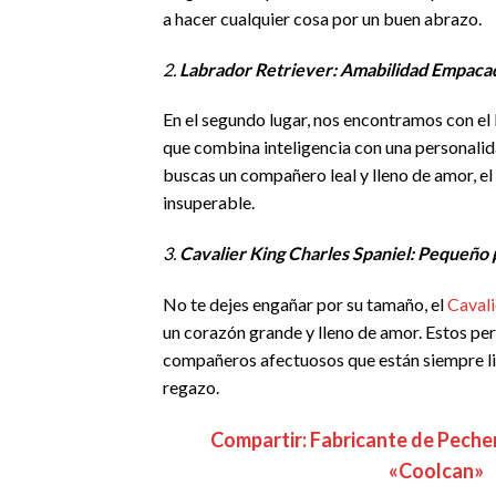
a hacer cualquier cosa por un buen abrazo.
2.
Labrador Retriever: Amabilidad Empacad
En el segundo lugar, nos encontramos con el 
que combina inteligencia con una personalida
buscas un compañero leal y lleno de amor, el
insuperable.
3.
Cavalier King Charles Spaniel: Pequeño
No te dejes engañar por su tamaño, el
Cavali
un corazón grande y lleno de amor. Estos pe
compañeros afectuosos que están siempre li
regazo.
Compartir: Fabricante de Pech
«Coolcan»