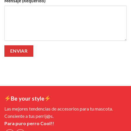
Mensaje (Requerido)
Be your style
Las mejores tendencias de accesorios para tu mascota.
Consiente a tus perrij@s.
Para puro perro Cool!!