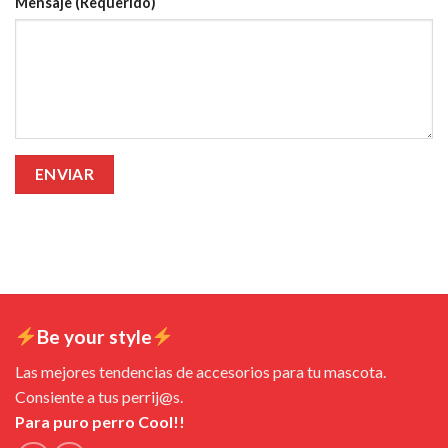
Mensaje (Requerido)
Be your style
Las mejores tendencias de accesorios para tu mascota.
Consiente a tus perrij@s.
Para puro perro Cool!!