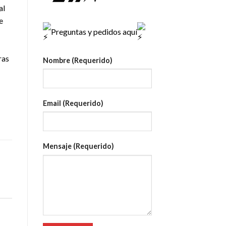
al
e
Preguntas y pedidos aquí
ras
Nombre (Requerido)
Email (Requerido)
Mensaje (Requerido)