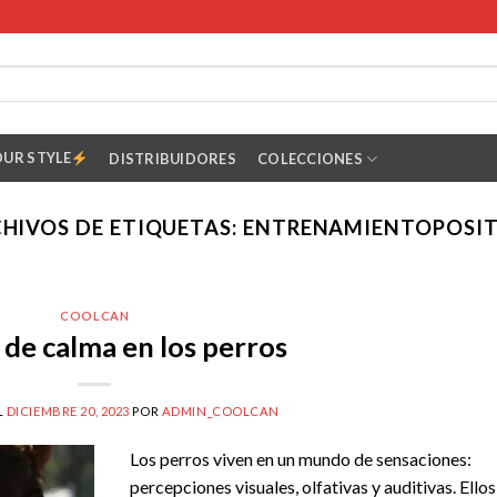
OUR STYLE
DISTRIBUIDORES
COLECCIONES
HIVOS DE ETIQUETAS:
ENTRENAMIENTOPOSIT
COOLCAN
 de calma en los perros
L
DICIEMBRE 20, 2023
POR
ADMIN_COOLCAN
Los perros viven en un mundo de sensaciones:
percepciones visuales, olfativas y auditivas. Ellos