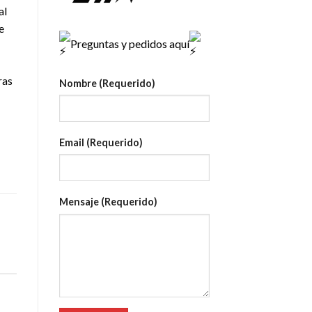
al
e
Preguntas y pedidos aquí
ras
Nombre (Requerido)
Email (Requerido)
Mensaje (Requerido)