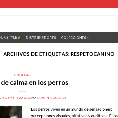
OUR STYLE
DISTRIBUIDORES
COLECCIONES
ARCHIVOS DE ETIQUETAS:
RESPETOCANINO
COOLCAN
 de calma en los perros
L
DICIEMBRE 20, 2023
POR
ADMIN_COOLCAN
Los perros viven en un mundo de sensaciones:
percepciones visuales, olfativas y auditivas. Ellos