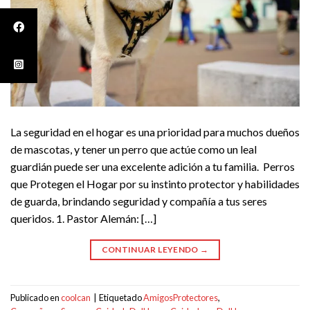
La seguridad en el hogar es una prioridad para muchos dueños
de mascotas, y tener un perro que actúe como un leal
guardián puede ser una excelente adición a tu familia. Perros
que Protegen el Hogar por su instinto protector y habilidades
de guarda, brindando seguridad y compañía a tus seres
queridos. 1. Pastor Alemán: […]
CONTINUAR LEYENDO
→
Publicado en
coolcan
|
Etiquetado
AmigosProtectores
,