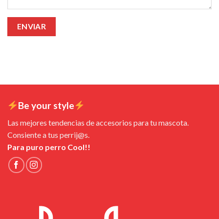
Be your style
Las mejores tendencias de accesorios para tu mascota.
Consiente a tus perrij@s.
Para puro perro Cool!!