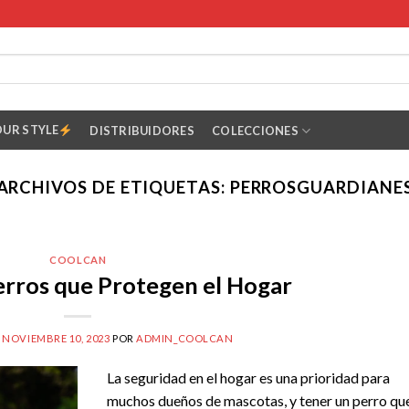
OUR STYLE
DISTRIBUIDORES
COLECCIONES
ARCHIVOS DE ETIQUETAS:
PERROSGUARDIANE
COOLCAN
erros que Protegen el Hogar
L
NOVIEMBRE 10, 2023
POR
ADMIN_COOLCAN
La seguridad en el hogar es una prioridad para
muchos dueños de mascotas, y tener un perro qu