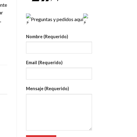
ente
ar
Preguntas y pedidos aquí
,
Nombre (Requerido)
Email (Requerido)
Mensaje (Requerido)