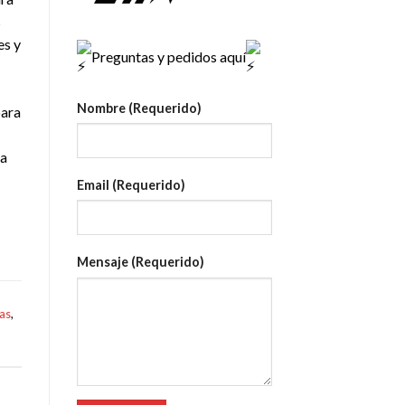
s
es y
Preguntas y pedidos aquí
Nombre (Requerido)
para
ra
Email (Requerido)
Mensaje (Requerido)
as
,