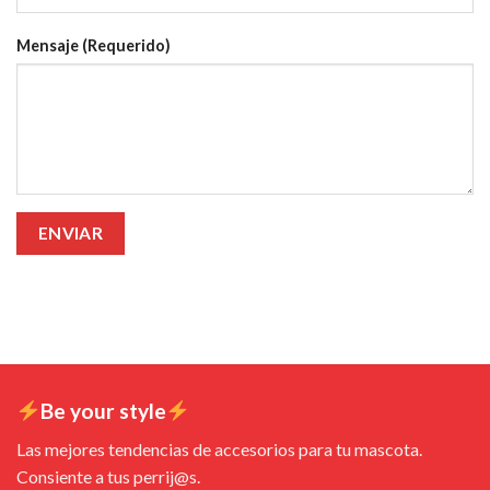
Mensaje (Requerido)
Be your style
Las mejores tendencias de accesorios para tu mascota.
Consiente a tus perrij@s.