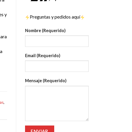
s
es y
Preguntas y pedidos aquí
Nombre (Requerido)
para
ra
Email (Requerido)
Mensaje (Requerido)
as
,